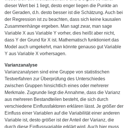
dieser Wert bei 1 liegt, desto enger liegen die Punkte an
der Geraden, d.h. desto besser ist die Schätzung. Auch bei
der Regression ist zu beachten, dass sich keine kausalen
Zusammenhänge ergeben. Man sagt zwar, man sage
Variable X aus Variable Y vorher, dies heißt aber nicht,
dass Y der Grund für X ist. Mathematisch funktioniert das
Model auch umgekehrt, man könnte genauso gut Variable
Y aus Variable X vorhersagen.
Varianzanalyse
Varianzanalysen sind eine Gruppe von statistischen
Testverfahren zur Überprüfung des Unterschiedes
zwischen Gruppen hinsichtlich eines oder mehrerer
Merkmale. Zugrunde liegt die Annahme, dass die Varianz
aus mehreren Bestandteilen besteht, die sich durch
verschiedene Einflussfaktoren erklären lässt. Je größer der
Einfluss einer Variablen auf die Variabilität einer anderen
Variable ist, desto größer ist der Anteil der Varianz, die
durch diese Einflussvariable erklärt wird. Auch hier muss