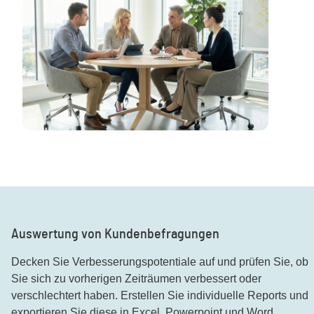
Auswertung von Kundenbefragungen
Decken Sie Verbesserungspotentiale auf und prüfen Sie, ob
Sie sich zu vorherigen Zeiträumen verbessert oder
verschlechtert haben. Erstellen Sie individuelle Reports und
exportieren Sie diese in Excel, Powerpoint und Word.