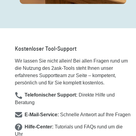
Kostenloser Tool-Support
Wir lassen Sie nicht allein! Bei allen Fragen rund um
die Nutzung des 2ask-Tools steht Ihnen unser
erfahrenes Supportteam zur Seite – kompetent,
persönlich und für Sie komplett kostenlos.
Telefonischer Support:
Direkte Hilfe und
Beratung
E-Mail-Service:
Schnelle Antwort auf Ihre Fragen
Hilfe-Center:
Tutorials und FAQs rund um die
Uhr