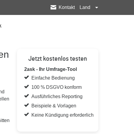
Kontakt
Land
k
gen
Jetzt kostenlos testen
2ask - Ihr Umfrage-Tool
Einfache Bedienung
100 % DSGVO konform
und
Ausführliches Reporting
ellen
Beispiele & Vorlagen
Keine Kündigung erforderlich
itten