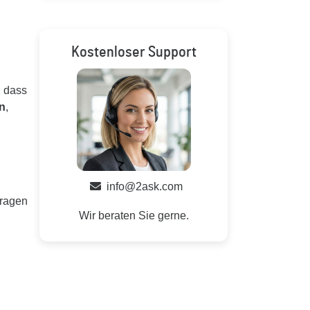
Kostenloser Support
, dass
n
,
info@2ask.com
Fragen
Wir beraten Sie gerne.