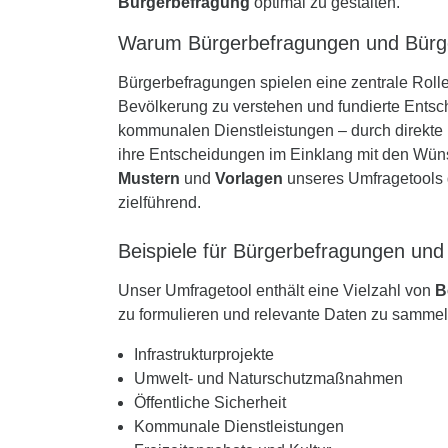
Bürgerbefragung
optimal zu gestalten.
Warum Bürgerbefragungen und Bürger
Bürgerbefragungen spielen eine zentrale Roll
Bevölkerung zu verstehen und fundierte Entsche
kommunalen Dienstleistungen – durch direkte 
ihre Entscheidungen im Einklang mit den Wün
Mustern
und
Vorlagen
unseres Umfragetools g
zielführend.
Beispiele für Bürgerbefragungen und
Unser Umfragetool enthält eine Vielzahl von
B
zu formulieren und relevante Daten zu sammel
Infrastrukturprojekte
Umwelt- und Naturschutzmaßnahmen
Öffentliche Sicherheit
Kommunale Dienstleistungen