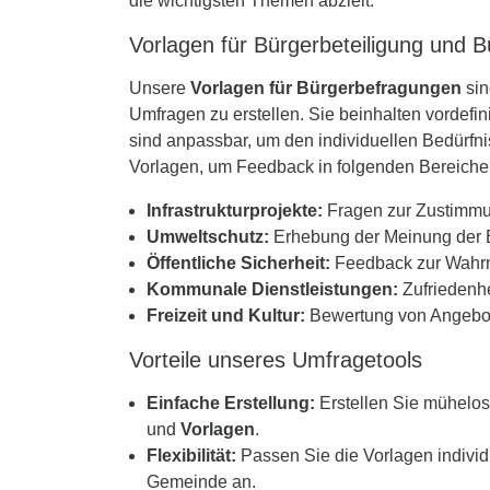
die wichtigsten Themen abzielt.
Vorlagen für Bürgerbeteiligung und 
Unsere
Vorlagen für Bürgerbefragungen
sin
Umfragen zu erstellen. Sie beinhalten vordefi
sind anpassbar, um den individuellen Bedürfn
Vorlagen, um Feedback in folgenden Bereichen
Infrastrukturprojekte:
Fragen zur Zustimmu
Umweltschutz:
Erhebung der Meinung der Bü
Öffentliche Sicherheit:
Feedback zur Wahrn
Kommunale Dienstleistungen:
Zufriedenhe
Freizeit und Kultur:
Bewertung von Angebote
Vorteile unseres Umfragetools
Einfache Erstellung:
Erstellen Sie mühelos
und
Vorlagen
.
Flexibilität:
Passen Sie die Vorlagen individu
Gemeinde an.