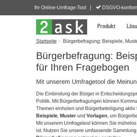
Ihr Online-Umfrage-Tool |
DSGVO-konfor
Produkt
Lös
Startseite
Bürgerbefragung: Beispiele, Must
Bürgerbefragung: Beisp
für Ihren Fragebogen
Mit unserem Umfragetool die Meinun
Die Einbindung der Bürger in Entscheidungspr
Politik. Mit Bürgerbefragungen können Komm
Themen einholen und Bürgerbeteiligung aktiv 
Beispiele
,
Muster
und
Vorlagen
, um Bürgerbe
Mit unserem Umfragetool können Sie mühelos
ist. Nutzen Sie unsere umfassende Sammlung 