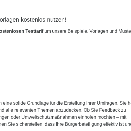
Vorlagen kostenlos nutzen!
ostenlosen Testtarif
um unsere Beispiele, Vorlagen und Muste
n eine solide Grundlage für die Erstellung Ihrer Umfragen. Sie h
n und alle relevanten Themen abzudecken. Ob Sie Feedback zu
eistungen oder Umweltschutzmaßnahmen einholen möchten – mit
en Sie sicherstellen, dass Ihre Bürgerbeteiligung effektiv ist un