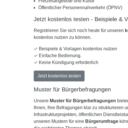
Freizeitangebote und Kultur
Öffentlicher Personennahverkehr (ÖPNV)
Jetzt kostenlos testen - Beispiele & 
Registrieren Sie sich noch heute für unseren
k
kostenlos nutzen zu können.
✓ Beispiele & Vorlagen kostenlos nutzen
✓ Einfache Bedienung.
✓ Keine Kündigung erforderlich
Jetzt kostenlos testen
Muster für Bürgerbefragungen
Unsere
Muster für Bürgerbefragungen
biete
Ihnen, Ihre Befragungen klar zu strukturiere
Infrastrukturprojekten, öffentlichen Dienstl
unseren Mustern für eine
Bürgerumfrage
könn