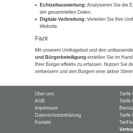
Echtzeitauswertung:
Analysieren Sie die E
der gesammelten Daten.
Digitale Verbreitung:
Verteilen Sie Ihre Umf
Website.
Fazit
Mit unserem Umfragetool und den umfassend
und Bürgerbeteiligung
erstellen Sie im Hand
Ihrer Bürger effektiv zu erfassen. Nutzen Sie 
verbessern und den Bürgern eine aktive Stim
Über uns
Tarife
AGB
Tarife
Impressum
Benutz
Datenschutzerklärung
Tarife
Kontakt
Tarif 
Vertr