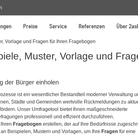
m
ungen
Preise
Service
Referenzen
Über 2as
er, Vorlage und Fragen für Ihren Fragebogen
iele, Muster, Vorlage und Fra
g der Bürger einholen
ozesse ist ein wesentlicher Bestandteil moderner Verwaltung 
unen, Städte und Gemeinden wertvolle Rückmeldungen zu aktu
fördern. Unser Umfragetool bietet Ihnen maßgeschneiderte
fragungen professionell und effizient durchzuführen.
 Ihren
Fragebogen
erstellen, der auf Ihre Bedürfnisse zugeschn
an Beispielen, Mustern und Vorlagen, um Ihre
Fragen
für eine