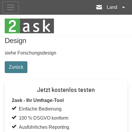
Land
Design
siehe Forschungsdesign
Zurück
Jetzt kostenlos testen
2ask - Ihr Umfrage-Tool
Einfache Bedienung
100 % DSGVO konform
Ausführliches Reporting