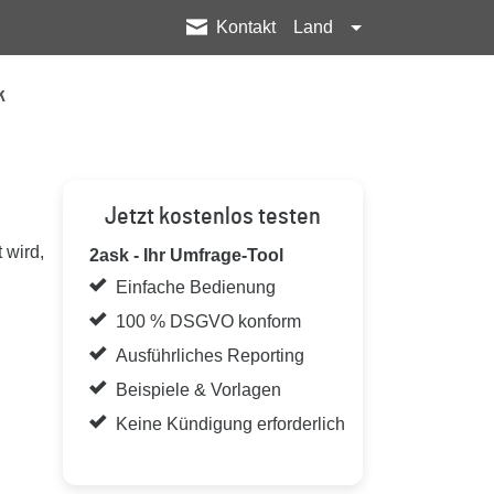
Kontakt
Land
k
Jetzt kostenlos testen
 wird,
2ask - Ihr Umfrage-Tool
Einfache Bedienung
100 % DSGVO konform
Ausführliches Reporting
Beispiele & Vorlagen
Keine Kündigung erforderlich