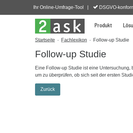
Ihr Online-Umfrage-Tool |
DSGVO-konfor
Produkt
Lös
Startseite
Fachlexikon
Follow-up Studie
Follow-up Studie
Eine Follow-up Studie ist eine Untersuchung, 
um zu überprüfen, ob sich seit der ersten St
Zurück