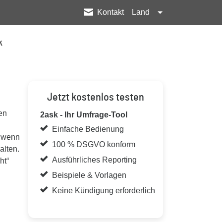
Kontakt
Land
k
Jetzt kostenlos testen
en
2ask - Ihr Umfrage-Tool
Einfache Bedienung
, wenn
100 % DSGVO konform
alten.
Ausführliches Reporting
ht“
Beispiele & Vorlagen
Keine Kündigung erforderlich