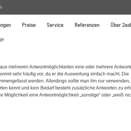
m
ungen
Preise
Service
Referenzen
Über 2as
ge
aus mehreren Antwortmöglichkeiten eine oder mehrere Antwort
mmt sehr häufig vor, da er die Auswertung einfach macht. Die
mmengefasst werden. Allerdings sollte man ihn nur verwenden
ten kennt und kein Bedarf besteht zusätzliche Antworten zu erh
die Möglichkeit eine Antwortmöglichkeit „sonstige“ oder „weiß nic