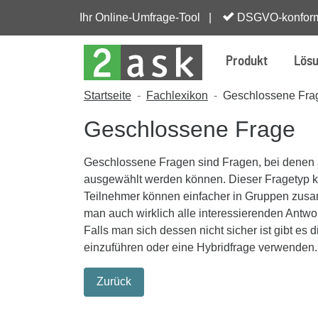
Ihr Online-Umfrage-Tool |
DSGVO-konfor
Produkt
Lös
Startseite
Fachlexikon
Geschlossene Fra
Geschlossene Frage
Geschlossene Fragen sind Fragen, bei denen 
ausgewählt werden können. Dieser Fragetyp ko
Teilnehmer können einfacher in Gruppen zusa
man auch wirklich alle interessierenden Antwor
Falls man sich dessen nicht sicher ist gibt es 
einzuführen oder eine Hybridfrage verwenden.
Zurück