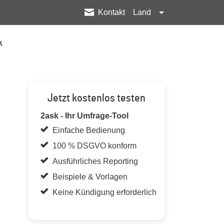
Kontakt
Land
k
Jetzt kostenlos testen
2ask - Ihr Umfrage-Tool
Einfache Bedienung
100 % DSGVO konform
Ausführliches Reporting
Beispiele & Vorlagen
Keine Kündigung erforderlich