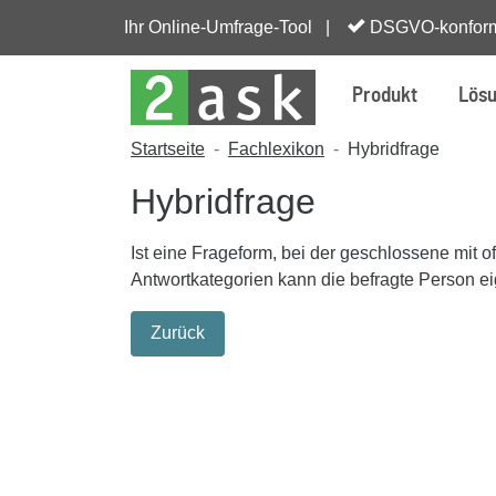
Ihr Online-Umfrage-Tool |
DSGVO-konfor
Produkt
Lös
Startseite
Fachlexikon
Hybridfrage
Hybridfrage
Ist eine Frageform, bei der geschlossene mit
Antwortkategorien kann die befragte Person 
Zurück