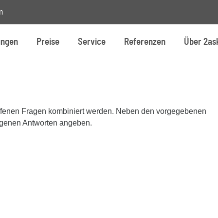
m
ungen
Preise
Service
Referenzen
Über 2as
 offenen Fragen kombiniert werden. Neben den vorgegebenen
eigenen Antworten angeben.