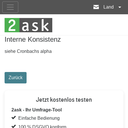
Land
Interne Konsistenz
siehe Cronbachs alpha
Zurück
Jetzt kostenlos testen
2ask - Ihr Umfrage-Tool
Einfache Bedienung
100 % DSGVO konform