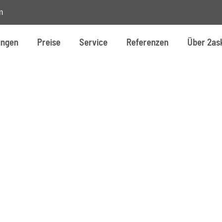
m
ungen
Preise
Service
Referenzen
Über 2as