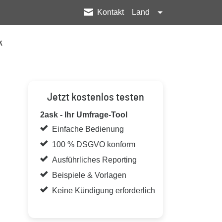
Kontakt
Land
k
Jetzt kostenlos testen
2ask - Ihr Umfrage-Tool
Einfache Bedienung
100 % DSGVO konform
Ausführliches Reporting
Beispiele & Vorlagen
Keine Kündigung erforderlich