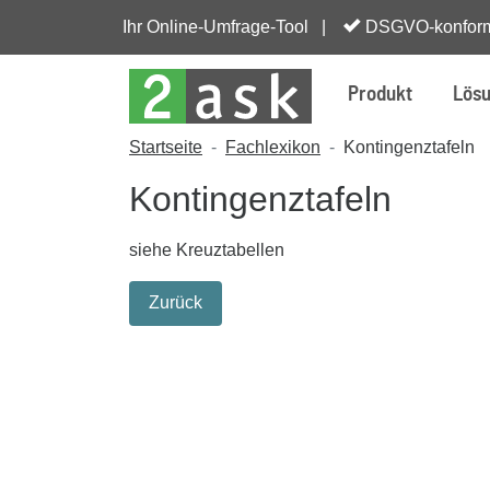
Ihr Online-Umfrage-Tool |
DSGVO-konfor
Produkt
Lös
Startseite
Fachlexikon
Kontingenztafeln
Kontingenztafeln
siehe Kreuztabellen
Zurück