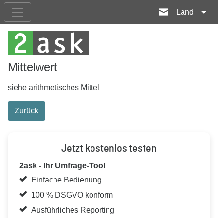
Land
Mittelwert
siehe arithmetisches Mittel
Zurück
Jetzt kostenlos testen
2ask - Ihr Umfrage-Tool
Einfache Bedienung
100 % DSGVO konform
Ausführliches Reporting