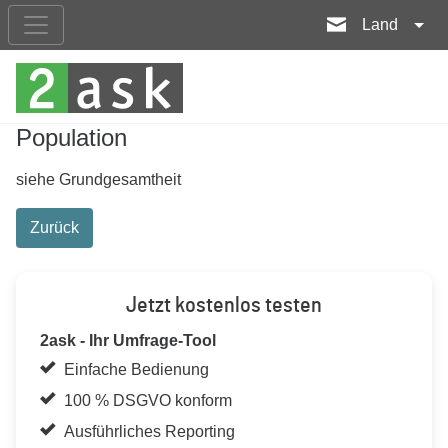
Land
Population
siehe Grundgesamtheit
Zurück
Jetzt kostenlos testen
2ask - Ihr Umfrage-Tool
Einfache Bedienung
100 % DSGVO konform
Ausführliches Reporting