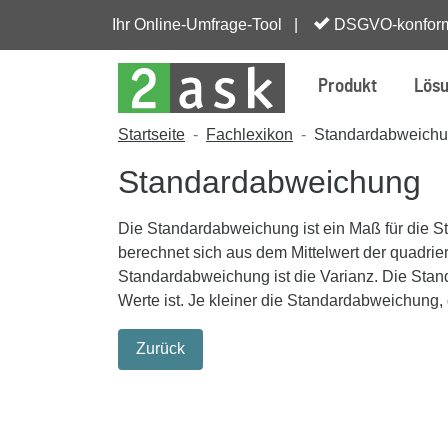
Ihr Online-Umfrage-Tool |
DSGVO-konfor
Produkt
Lös
Startseite
Fachlexikon
Standardabweich
Standardabweichung
Die Standardabweichung ist ein Maß für die St
berechnet sich aus dem Mittelwert der quadri
Standardabweichung ist die Varianz. Die Standa
Werte ist. Je kleiner die Standardabweichung, 
Zurück