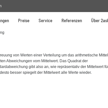
m
ungen
Preise
Service
Referenzen
Über 2as
ung
reuung von Werten einer Verteilung um das arithmetische Mittel
erten Abweichungen vom Mittelwert. Das Quadrat der
rdabweichung gibt also an, wie repräsentativ der Mittelwert für
desto besser spiegelt der Mittelwert alle Werte wieder.