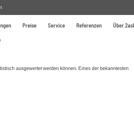
m
ungen
Preise
Service
Referenzen
Über 2as
e
tistisch ausgewertet werden können. Eines der bekanntesten