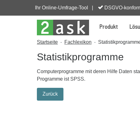
Ihr Online-Umfrage-Tool |
DSGVO-konfor
Produkt
Lös
Startseite
Fachlexikon
Statistikprogramm
Statistikprogramme
Computerprogramme mit deren Hilfe Daten sta
Programme ist SPSS.
Zurück