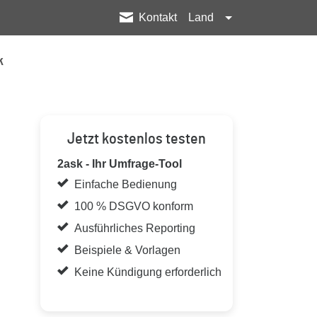
Kontakt
Land
k
Jetzt kostenlos testen
2ask - Ihr Umfrage-Tool
Einfache Bedienung
100 % DSGVO konform
Ausführliches Reporting
Beispiele & Vorlagen
Keine Kündigung erforderlich