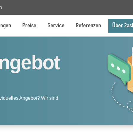
m
ungen
Preise
Service
Referenzen
Über 2as
Angebot
viduelles Angebot? Wir sind