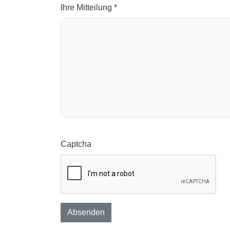
Ihre Mitteilung *
Captcha
Absenden