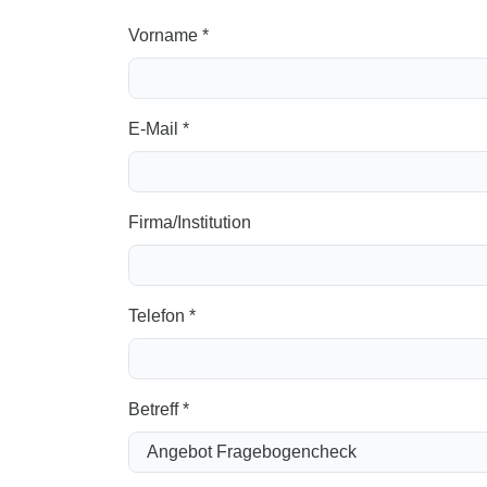
Vorname *
E-Mail *
Firma/Institution
Telefon *
Betreff *