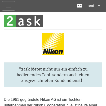
Land
"2ask bietet nicht nur ein einfach zu
bedienendes Tool, sondern auch einen
ausgezeichneten Kundendienst!"
Die 1961 gegründete Nikon AG ist ein Tochter-
unternehmen der Nikon Cooperation. Sie ist heute einer