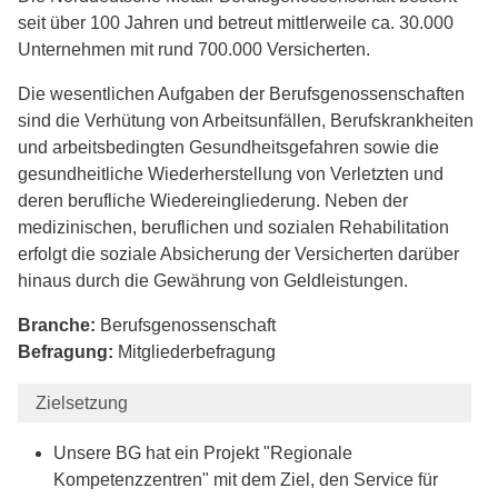
seit über 100 Jahren und betreut mittlerweile ca. 30.000
Unternehmen mit rund 700.000 Versicherten.
Die wesentlichen Aufgaben der Berufsgenossenschaften
sind die Verhütung von Arbeitsunfällen, Berufskrankheiten
und arbeitsbedingten Gesundheitsgefahren sowie die
gesundheitliche Wiederherstellung von Verletzten und
deren berufliche Wiedereingliederung. Neben der
medizinischen, beruflichen und sozialen Rehabilitation
erfolgt die soziale Absicherung der Versicherten darüber
hinaus durch die Gewährung von Geldleistungen.
Branche:
Berufsgenossenschaft
Befragung:
Mitgliederbefragung
Zielsetzung
Unsere BG hat ein Projekt "Regionale
Kompetenzzentren" mit dem Ziel, den Service für