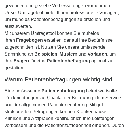
gewinnen und gezielte Verbesserungen vornehmen.
Unser Umfragetool bietet Ihnen professionelle Vorlagen,
um mühelos Patientenbefragungen zu erstellen und
auszuwerten.
Mit unserem Umfragetool können Sie mühelos
Ihren
Fragebogen
erstellen, der auf Ihre Bedürfnisse
zugeschnitten ist. Nutzen Sie unsere umfassende
Sammlung an
Beispielen
,
Mustern
und
Vorlagen
, um
Ihre
Fragen
für eine
Patientenbefragung
optimal zu
gestalten.
Warum Patientenbefragungen wichtig sind
Eine umfassende
Patientenbefragung
liefert wertvolle
Rückmeldungen zur Qualität der Betreuung, dem Service
und der allgemeinen Patientenerfahrung. Mit gut
strukturierten Befragungen können Krankenhäuser,
Kliniken und Arztpraxen kontinuierlich ihre Leistungen
verbessern und die Patientenzufriedenheit erhöhen. Durch