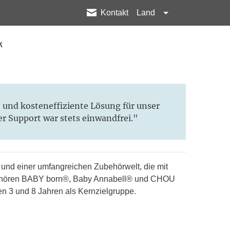
Kontakt
Land
k
 und kosteneffiziente Lösung für unser
 Support war stets einwandfrei."
 und einer umfangreichen Zubehörwelt, die mit
 gehören BABY born®, Baby Annabell® und CHOU
n 3 und 8 Jahren als Kernzielgruppe.