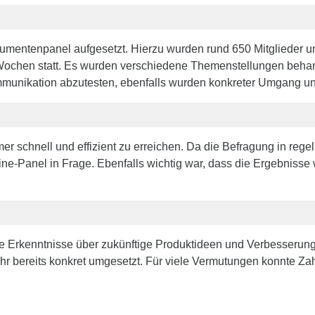
umentenpanel aufgesetzt. Hierzu wurden rund 650 Mitglieder u
 Wochen statt. Es wurden verschiedene Themenstellungen behan
ommunikation abzutesten, ebenfalls wurden konkreter Umgang u
mer schnell und effizient zu erreichen. Da die Befragung in re
ine-Panel in Frage. Ebenfalls wichtig war, dass die Ergebnisse
e Erkenntnisse über zukünftige Produktideen und Verbesserungs
ahr bereits konkret umgesetzt. Für viele Vermutungen konnte 