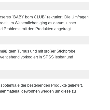
nseres "BABY born CLUB" rekrutiert. Die Umfragen
delt, im Wesentlichen ging es darum, unser
nd Probleme mit den Produkten abgefragt.
gelmäßigem Turnus und mit großer Stichprobe
 weitgehend vorkodiert in SPSS lesbar und
potentiale der bestehenden Produkte geliefert.
Zahlenmaterial gewonnen werden um diese zu