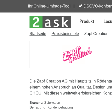
Ihr Online-Umfrage-Tool |
DSGVO-konfor
Produkt
Lös
Startseite
Praxisbeispiele
Zapf Creation
Die Zapf Creation AG mit Hauptsitz in Rödent
einem hohen Anspruch an Qualität, Design u
CHOU. Mit diesen weltweit erfolgreichen Konz
Branche:
Spielwaren
Befragung:
Kundenbefragung