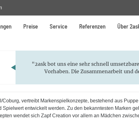
m
ungen
Preise
Service
Referenzen
Über 2as
"2ask bot uns eine sehr schnell umsetzbare
Vorhaben. Die Zusammenarbeit und der
al/Coburg, vertreibt Markenspielkonzepte, bestehend aus Puppe
nd Spielwert entwickelt werden. Zu den bekanntesten Marken
epten wendet sich Zapf Creation vor allem an Mädchen zwische