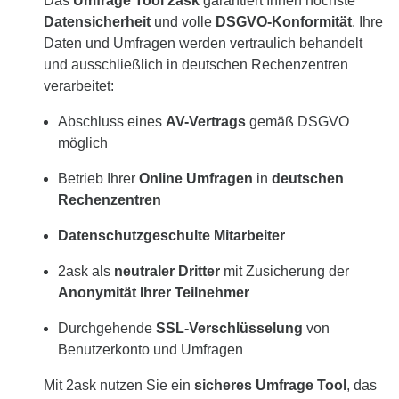
Das
Umfrage Tool 2ask
garantiert Ihnen höchste
Datensicherheit
und volle
DSGVO-Konformität
. Ihre
Daten und Umfragen werden vertraulich behandelt
und ausschließlich in deutschen Rechenzentren
verarbeitet:
Abschluss eines
AV-Vertrags
gemäß DSGVO
möglich
Betrieb Ihrer
Online Umfragen
in
deutschen
Rechenzentren
Datenschutzgeschulte Mitarbeiter
2ask als
neutraler Dritter
mit Zusicherung der
Anonymität Ihrer Teilnehmer
Durchgehende
SSL-Verschlüsselung
von
Benutzerkonto und Umfragen
Mit 2ask nutzen Sie ein
sicheres Umfrage Tool
, das