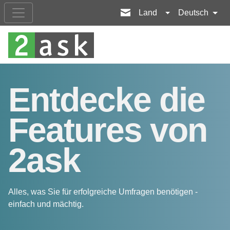
Land
Deutsch
Entdecke die
Features von
2ask
Alles, was Sie für erfolgreiche Umfragen benötigen -
einfach und mächtig.