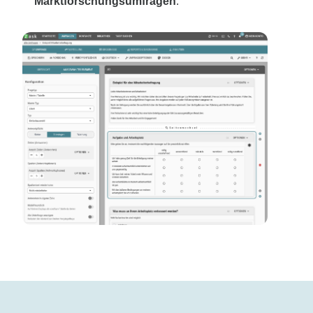
Marktforschungsumfragen
.