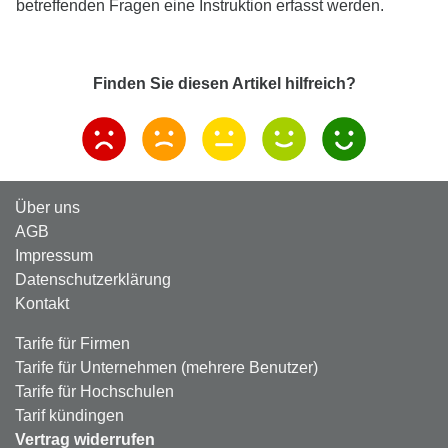
betreffenden Fragen eine Instruktion erfasst werden.
Finden Sie diesen Artikel hilfreich?
Über uns
AGB
Impressum
Datenschutzerklärung
Kontakt
Tarife für Firmen
Tarife für Unternehmen (mehrere Benutzer)
Tarife für Hochschulen
Tarif kündingen
Vertrag widerrufen