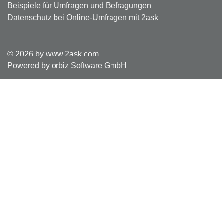
Beispiele für Umfragen und Befragungen
Datenschutz bei Online-Umfragen mit 2ask
©
2026
by www.2ask.com
Powered by orbiz Software GmbH