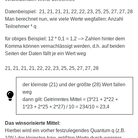
Datenbeispiel: 21, 21, 21, 21, 22, 22, 23, 25, 25, 27, 27, 28
Man berechnet nun, wie viele Werte wegfallen: Anzahl
Teilnehmer * q
für obiges Beispiel: 12 * 0,1 = 1,2 --> Zahlen hinter dem
Komma können vernachlässigt werden, d.h. auf beiden
Seiten der Daten fällt je ein Wert weg
21, 21, 21, 21, 22, 22, 23, 25, 25, 27, 27, 28
der kleinste (21) und der größte (28) Wert fallen
weg
dann gilt: Getrimmtes Mittel = (3*21 + 2*22 +
1*23 + 2*25 + 2*27) / 10 = 234/10 = 23,4
Das winsorisierte Mittel:
Hierbei wird ein vorher festzulegendes Quantum q (z.B.
10%) der kleinsten bzw. größten Werte durch weniger