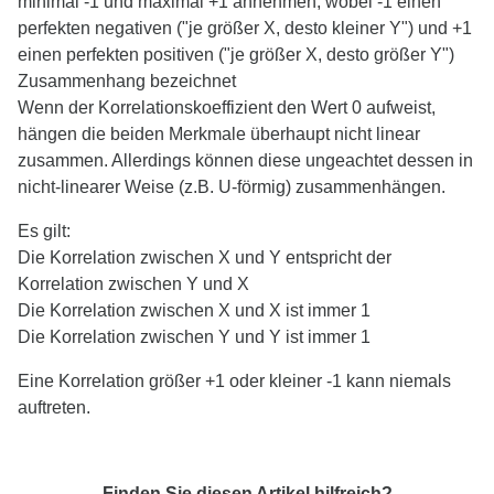
minimal -1 und maximal +1 annehmen, wobei -1 einen
perfekten negativen ("je größer X, desto kleiner Y") und +1
einen perfekten positiven ("je größer X, desto größer Y")
Zusammenhang bezeichnet
Wenn der Korrelationskoeffizient den Wert 0 aufweist,
hängen die beiden Merkmale überhaupt nicht linear
zusammen. Allerdings können diese ungeachtet dessen in
nicht-linearer Weise (z.B. U-förmig) zusammenhängen.
Es gilt:
Die Korrelation zwischen X und Y entspricht der
Korrelation zwischen Y und X
Die Korrelation zwischen X und X ist immer 1
Die Korrelation zwischen Y und Y ist immer 1
Eine Korrelation größer +1 oder kleiner -1 kann niemals
auftreten.
Finden Sie diesen Artikel hilfreich?