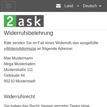
Land
Deutsch
Widerrufsbelehrung
Bitte senden Sie im Fall eines Widerrufs das ausgefüllte
»Widerrufsformular
an folgende Adresse:
Max Mustermann
Mega Musterladen
Musterstraße 111
Gebäude 44
90210 Musterstadt
Widerrufsrecht
Sie haben das Recht, binnen vierzehn Tagen ohne