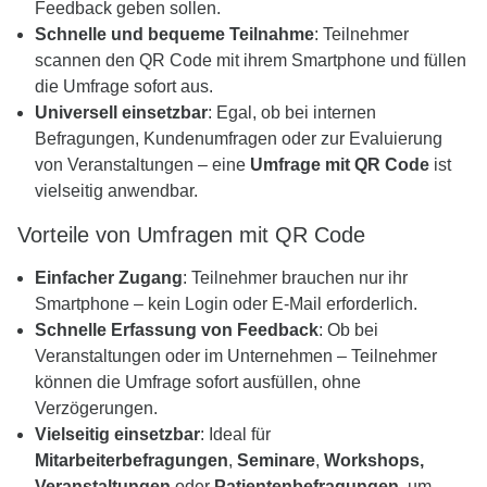
Feedback geben sollen.
Schnelle und bequeme Teilnahme
: Teilnehmer
scannen den QR Code mit ihrem Smartphone und füllen
die Umfrage sofort aus.
Universell einsetzbar
: Egal, ob bei internen
Befragungen, Kundenumfragen oder zur Evaluierung
von Veranstaltungen – eine
Umfrage mit QR Code
ist
vielseitig anwendbar.
Vorteile von Umfragen mit QR Code
Einfacher Zugang
: Teilnehmer brauchen nur ihr
Smartphone – kein Login oder E-Mail erforderlich.
Schnelle Erfassung von Feedback
: Ob bei
Veranstaltungen oder im Unternehmen – Teilnehmer
können die Umfrage sofort ausfüllen, ohne
Verzögerungen.
Vielseitig einsetzbar
: Ideal für
Mitarbeiterbefragungen
,
Seminare
,
Workshops,
Veranstaltungen
oder
Patientenbefragungen
, um