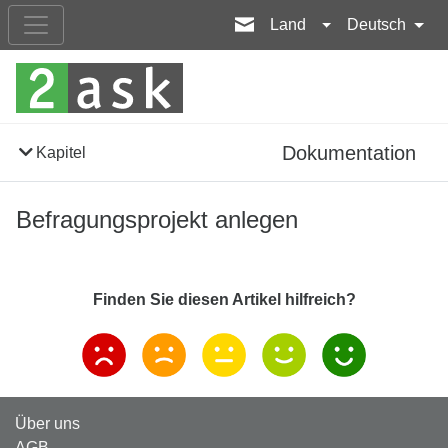
Land
Deutsch
Dokumentation
Kapitel
Befragungsprojekt anlegen
Finden Sie diesen Artikel hilfreich?
Über uns
AGB